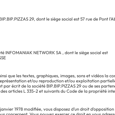
BIP.BIP.PIZZAS 29, dont le siège social est 57 rue de Pont l’
iété INFOMANIAK NETWORK SA , dont le siège social est
SSE
ainsi que les textes, graphiques, images, sons et vidéos la c
eprésentation et/ou reproduction et/ou exploitation partielle
t par écrit de la société BIP.BIP.PIZZAS 29 ou de ses partena
des articles L 335-2 et suivants du Code de la propriété intel
nvier 1978 modifiée, vous disposez d’un droit d’opposition (a
vous concernent. Vous pouvez exercer ce droit en vous adres