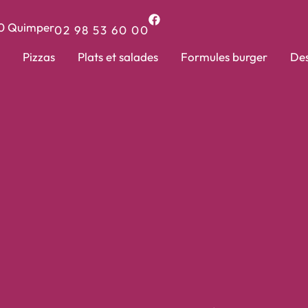
0
Quimper
02 98 53 60 00
Pizzas
Plats et salades
Formules burger
Des