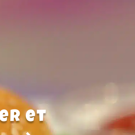
er et