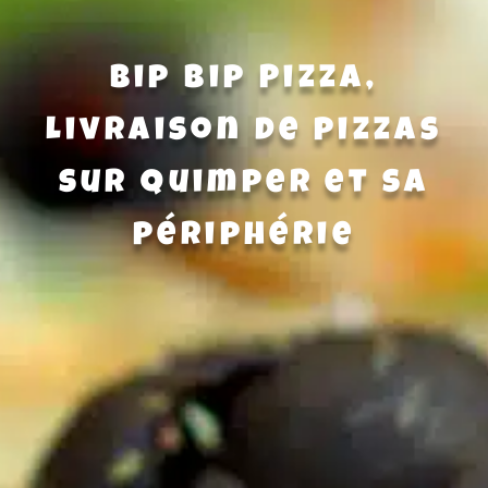
Bip Bip Pizza,
Livraison de pizzas
sur Quimper et sa
périphérie