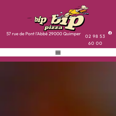
57 rue de Pont l'Abbé
29000
Quimper
02 98 53
60 00